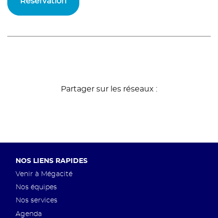
Réservation
Partager sur les réseaux :
Pied
NOS LIENS RAPIDES
de
Venir à Mégacité
page
Nos équipes
Nos services
Agenda