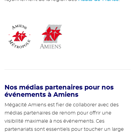
Nos médias partenaires pour nos
événements à Amiens
Mégacité Amiens est fier de collaborer avec des
médias partenaires de renom pour offrir une
visibilité maximale à nos événements. Ces
partenariats sont essentiels pour toucher un large