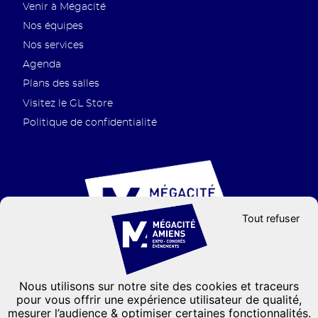
de
Venir à Mégacité
page
Nos équipes
Nos services
Agenda
Plans des salles
Visitez le GL Store
Politique de confidentialité
Tout refuser
Nous utilisons sur notre site des cookies et traceurs
Groupe GL events
pour vous offrir une expérience utilisateur de qualité,
mesurer l’audience & optimiser certaines fonctionnalités.
CONTACTEZ-NOUS