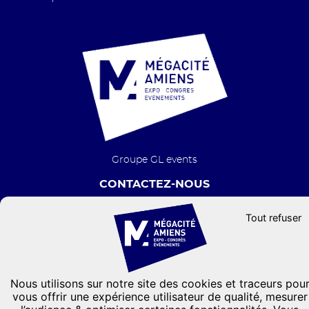
Groupe GL events
CONTACTEZ-NOUS
Formulaire de contact
Tout refuser
03 22 66 33 33
101, Avenue de l'hippodrome
CS 31136
-
80011 Amiens Cedex 1
France
Nous utilisons sur notre site des cookies et traceurs pou
vous offrir une expérience utilisateur de qualité, mesurer