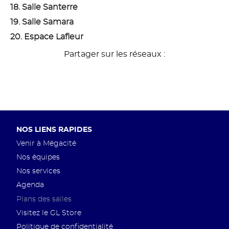
18. Salle Santerre
19. Salle Samara
20. Espace Lafleur
Partager sur les réseaux :
Pied
NOS LIENS RAPIDES
de
Venir à Mégacité
page
Nos équipes
Nos services
Agenda
Plans des salles
Visitez le GL Store
Politique de confidentialité