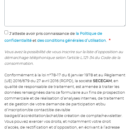
J’atteste avoir pris connaissance de
la Politique de
confidentialité
et
des conditions générales d’utilisation
.
Vous avez la possibilité de vous inscrire sur la liste d’opposition au
démarchage téléphonique selon l’article L.121-34 du Code de la
consommation.
Conformément à la loi n°78-17 du 6 janvier 1978 et au Règlement
(UE) 2016/679 du 27 avril 2016 (RGPD), la société
SECECAM
, en
qualité de responsable de traitement, est amenée à traiter les
données renseignées dans ce formulaire aux fins de prospection
commerciale et de réalisation d’analyses internes, de traitement
et de gestion de votre demande de participation et/ou
d’inscription/de contact/de devis/de
badge/d’accréditation/achat/de création de compte/newsletter.
Vous pouvez exercer vos droits, et notamment votre droit
d’accès, de rectification et d’opposition, en écrivant à l’adresse