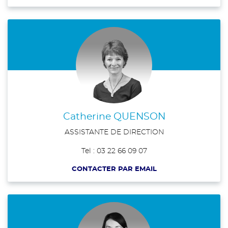
Catherine QUENSON
ASSISTANTE DE DIRECTION
Tel : 03 22 66 09 07
CONTACTER PAR EMAIL