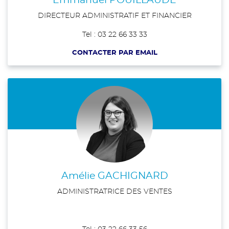
Emmanuel POUILLAUDE
DIRECTEUR ADMINISTRATIF ET FINANCIER
Tel : 03 22 66 33 33
CONTACTER PAR EMAIL
Amélie GACHIGNARD
ADMINISTRATRICE DES VENTES