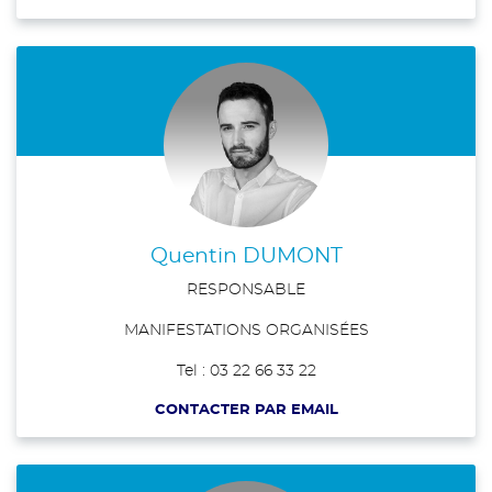
Quentin DUMONT
RESPONSABLE
MANIFESTATIONS ORGANISÉES
Tel : 03 22 66 33 22
CONTACTER PAR EMAIL