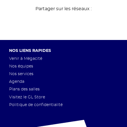
Partager sur les réseaux :
Pied
NOS LIENS RAPIDES
de
Venir à Mégacité
page
Nos équipes
Nos services
Agenda
Plans des salles
Visitez le GL Store
Politique de confidentialité