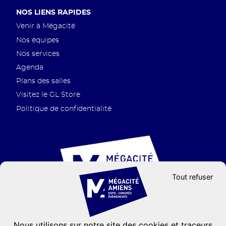
Pied
NOS LIENS RAPIDES
de
Venir à Mégacité
page
Nos équipes
Nos services
Agenda
Plans des salles
Visitez le GL Store
Politique de confidentialité
Tout refuser
Nous utilisons sur notre site des cookies et traceurs