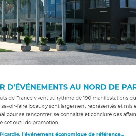
R D’ÉVÉNEMENTS AU NORD DE PAR
Hauts de France vivent au rythme de 190 manifestations q
avoir-faire locaux y sont largement représentés et mis en
déal pour se rencontrer, se connaître et conclure des affa
cet outil de promotion.
 Picardie
, l’événement économique de référence…