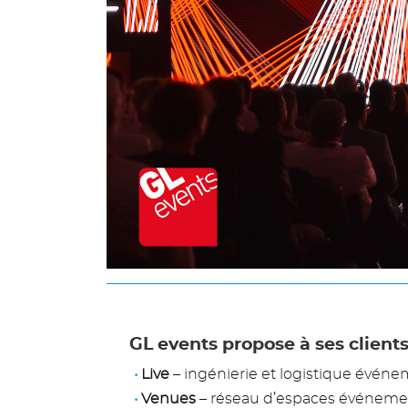
GL events propose à ses client
Live
– ingénierie et logistique événem
Venues
– réseau d’espaces événemen