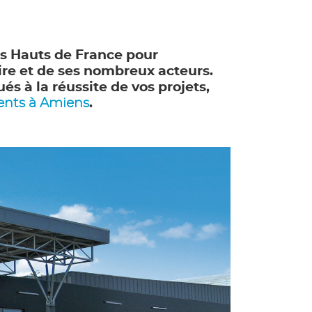
s Hauts de France pour
ire et de ses nombreux acteurs.
s à la réussite de vos projets,
ents à Amiens
.