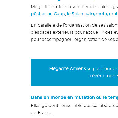
Mégacité Amiens a su créer des salons g
pêches au Coup
,
le Salon auto, moto, mobi
En parallèle de l’organisation de ses sal
d’espaces extérieurs pour accueillir des 
pour accompagner l’organisation de vos év
Mégacité Amiens
se positionne 
d’événements,
Dans un monde en mutation où le temps 
Elles guident l’ensemble des collaborateu
de-France.