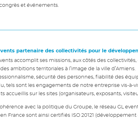
, congrès et événements.
vents partenaire des collectivités pour le développem
vents accomplit ses missions, aux côtés des collectivités
des ambitions territoriales à l’image de la ville d’Amiens.
essionnalisme, sécurité des personnes, fiabilité des équ
u, tels sont les engagements de notre entreprise vis-à-vi
ts accueillis sur les sites (organisateurs, exposants, visiteu
ohérence avec la politique du Groupe, le réseau GL ev
 en France sont ainsi certifiés ISO 20121 (développement