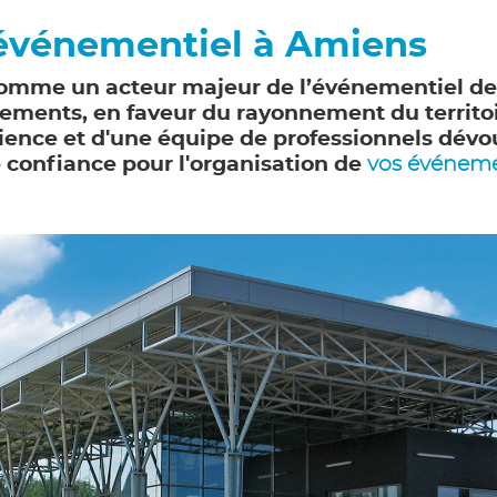
’événementiel à Amiens
omme un acteur majeur de l’événementiel de
énements, en faveur du rayonnement du territo
ence et d'une équipe de professionnels dévoué
confiance pour l'organisation de
vos événem