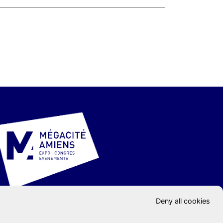
Deny all cookies
oupe GL events
ONTACT