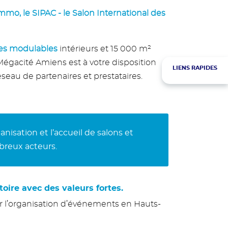
immo,
le SIPAC - le Salon International des
es modulables
intérieurs et 15 000 m²
Mégacité Amiens est à votre disposition
LIENS RAPIDES
seau de partenaires et prestataires.
isation et l’accueil de salons et
breux acteurs.
ire avec des valeurs fortes.
ur l’organisation d’événements en Hauts-