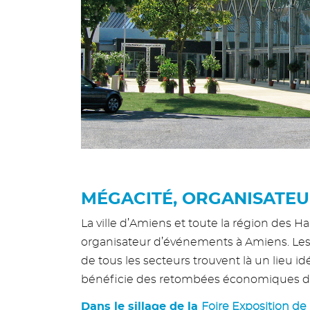
MÉGACITÉ, ORGANISATEU
La ville d’Amiens et toute la région des 
organisateur d’événements à Amiens. Les s
de tous les secteurs trouvent là un lieu i
bénéficie des retombées économiques de 
Dans le sillage de la
Foire Exposition de