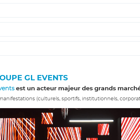
ROUPE GL EVENTS
vents
est un acteur majeur des grands marché
festations (culturels, sportifs, institutionnels, corporate