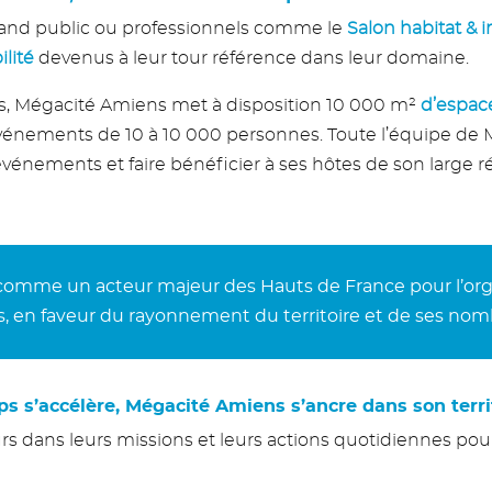
rand public ou professionnels comme le
Salon habitat & 
lité
devenus à leur tour référence dans leur domaine.
ons, Mégacité Amiens met à disposition 10 000 m²
d’espac
événements de 10 à 10 000 personnes. Toute l’équipe de 
énements et faire bénéficier à ses hôtes de son large ré
comme un acteur majeur des Hauts de France pour l’organ
 en faveur du rayonnement du territoire et de ses nom
s’accélère, Mégacité Amiens s’ancre dans son territo
rs dans leurs missions et leurs actions quotidiennes po