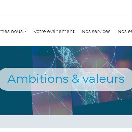
mes nous ?
Votre événement
Nos services
Nos e
Ambitions & valeurs