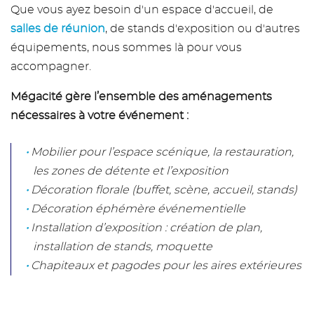
Que vous ayez besoin d'un espace d'accueil, de
salles de réunion
, de stands d'exposition ou d'autres
équipements, nous sommes là pour vous
accompagner.
Mégacité gère l’ensemble des aménagements
nécessaires à votre événement :
Mobilier pour l’espace scénique, la restauration,
les zones de détente et l’exposition
Décoration florale (buffet, scène, accueil, stands)
Décoration éphémère événementielle
Installation d’exposition : création de plan,
installation de stands, moquette
Chapiteaux et pagodes pour les aires extérieures