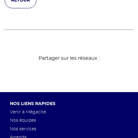
RETOUR
Partager sur les réseaux :
Pied
NOS LIENS RAPIDES
de
Venir à Mégacité
page
Nos équipes
Nos services
Agenda