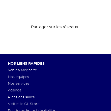
Partager sur les réseaux :
Pied
NOS LIENS RAPIDES
de
Venir à Mégacité
page
Nos équipes
Nos services
Agenda
Plans des salles
Visitez le GL Store
Politique de confidentialité